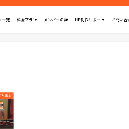
ツ一覧
料金プラン
メンバーの声
HP制作サポート
お問い合
位別講座