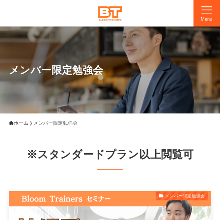
Menu
メンバー限定勉強会
ホーム
メンバー限定勉強会
※スタンダードプラン以上閲覧可
メンバー限定勉強会