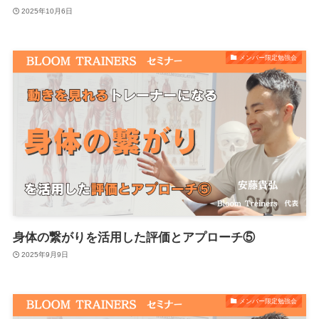
2025年10月6日
メンバー限定勉強会
身体の繋がりを活用した評価とアプローチ⑤
2025年9月9日
メンバー限定勉強会