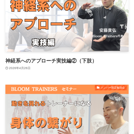
神経系へのアプローチ実技編②（下肢）
2026年4月26日
メンバー限定勉強会