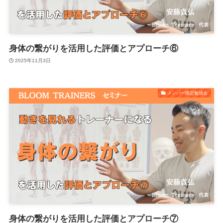
身体の繋がりを活用した評価とアプローチ⑥
2025年11月3日
メンバー限定勉強会
身体の繋がりを活用した評価とアプローチ⑦