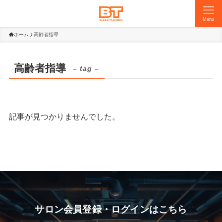
Menu
ホーム
高齢者指導
高齢者指導
– tag –
記事が見つかりませんでした。
サロン会員登録・ログインはこちら