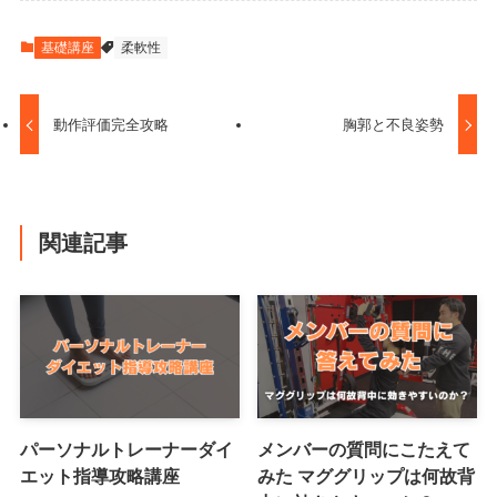
基礎講座
柔軟性
動作評価完全攻略
胸郭と不良姿勢
関連記事
パーソナルトレーナーダイ
メンバーの質問にこたえて
エット指導攻略講座
みた マググリップは何故背