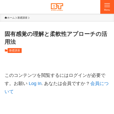
Menu
ホーム
基礎講座
固有感覚の理解と柔軟性アプローチの活
用法
基礎講座
このコンテンツを閲覧するにはログインが必要で
す。お願い
Log In
. あなたは会員ですか ?
会員につ
いて